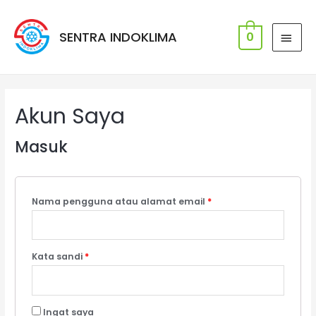
SENTRA INDOKLIMA
0
Akun Saya
Masuk
Nama pengguna atau alamat email
*
Kata sandi
*
Ingat saya