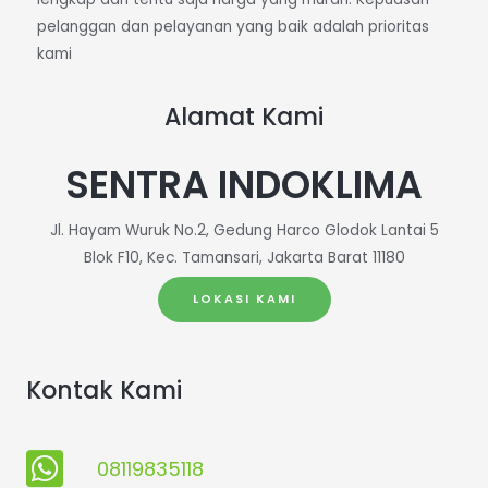
pelanggan dan pelayanan yang baik adalah prioritas
kami
Alamat Kami
SENTRA INDOKLIMA
Jl. Hayam Wuruk No.2, Gedung Harco Glodok Lantai 5
Blok F10, Kec. Tamansari, Jakarta Barat 11180
LOKASI KAMI
Kontak Kami
08119835118