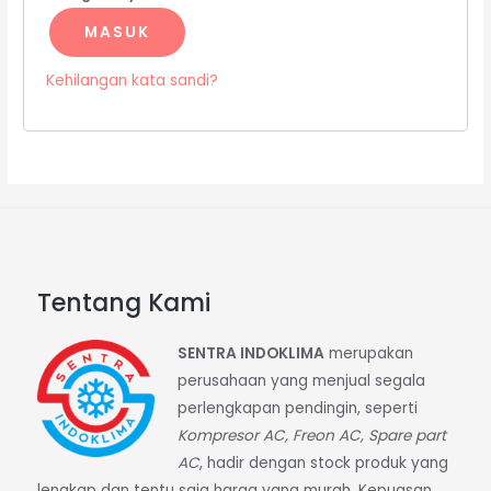
MASUK
Kehilangan kata sandi?
Tentang Kami
SENTRA INDOKLIMA
merupakan
perusahaan yang menjual segala
perlengkapan pendingin, seperti
Kompresor AC, Freon AC, Spare part
AC
, hadir dengan stock produk yang
lengkap dan tentu saja harga yang murah. Kepuasan