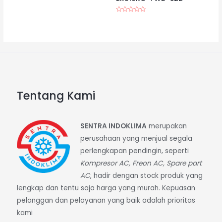
Dinilai
0
dari
Dinilai
5
0
dari
5
Tentang Kami
SENTRA INDOKLIMA
merupakan
perusahaan yang menjual segala
perlengkapan pendingin, seperti
Kompresor AC, Freon AC, Spare part
AC
, hadir dengan stock produk yang
lengkap dan tentu saja harga yang murah. Kepuasan
pelanggan dan pelayanan yang baik adalah prioritas
kami