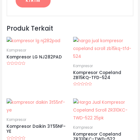
Produk Terkait
Kompresor
Kompresor LG NJ282PAD
Kompresor
Dinilai
Kompresor Copeland
0
dari
ZB15KQ-TFD-524
5
Dinilai
0
dari
5
Kompresor
Kompresor Daikin 3T55NF-
Kompresor
YE
Kompresor Copeland
ZR310KC-TWD-522