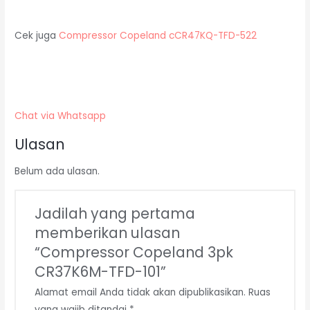
Cek juga
Compressor Copeland cCR47KQ-TFD-522
Chat via Whatsapp
Ulasan
Belum ada ulasan.
Jadilah yang pertama
memberikan ulasan
“Compressor Copeland 3pk
CR37K6M-TFD-101”
Alamat email Anda tidak akan dipublikasikan.
Ruas
yang wajib ditandai
*