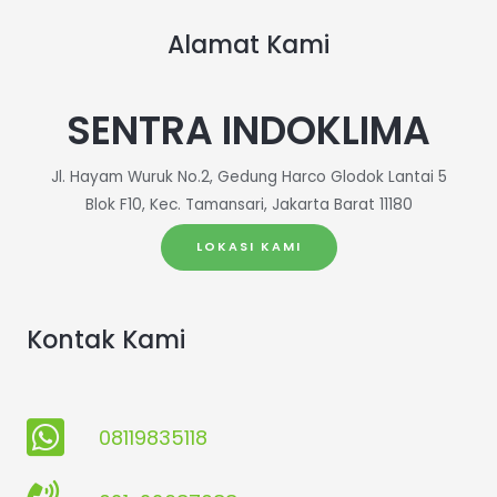
Alamat Kami
SENTRA INDOKLIMA
Jl. Hayam Wuruk No.2, Gedung Harco Glodok Lantai 5
Blok F10, Kec. Tamansari, Jakarta Barat 11180
LOKASI KAMI
Kontak Kami
08119835118