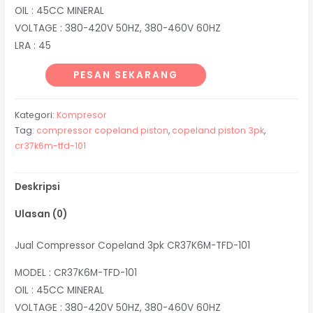
OIL : 45CC MINERAL
VOLTAGE : 380-420V 50HZ, 380-460V 60HZ
LRA : 45
PESAN SEKARANG
Kategori:
Kompresor
Tag:
compressor copeland piston
,
copeland piston 3pk
,
cr37k6m-tfd-101
Deskripsi
Ulasan (0)
Jual Compressor Copeland 3pk CR37K6M-TFD-101
MODEL : CR37K6M-TFD-101
OIL : 45CC MINERAL
VOLTAGE : 380-420V 50HZ, 380-460V 60HZ