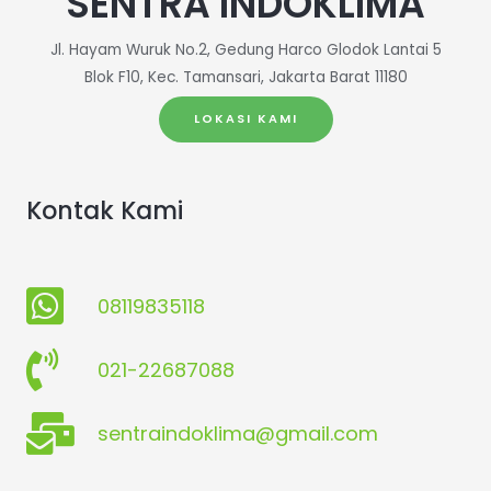
SENTRA INDOKLIMA
Jl. Hayam Wuruk No.2, Gedung Harco Glodok Lantai 5
Blok F10, Kec. Tamansari, Jakarta Barat 11180
LOKASI KAMI
Kontak Kami
08119835118
021-22687088
sentraindoklima@gmail.com