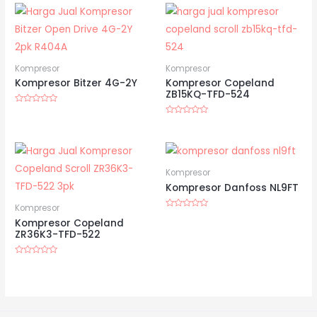
Kompresor
Kompresor
Kompresor Bitzer 4G-2Y
Kompresor Copeland
ZB15KQ-TFD-524
Dinilai
0
Dinilai
dari
0
5
dari
5
Kompresor
Kompresor Danfoss NL9FT
Kompresor
Dinilai
Kompresor Copeland
0
dari
ZR36K3-TFD-522
5
Dinilai
0
dari
5