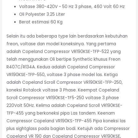
Voltase 380-420V ~ 50 Hz 3 phase, 460 Volt 60 Hz
Oli Polyester 3.25 Liter
Berat estimasi 60 Kg
Selain itu ada beberapa type lain berdasarkan kebutuhan
freon, voltase dan model koneksinya. Yang pertama
adalah Copeland Compressor VR190KSE-TFP-522 yang
telah menggunakan Oli bertipe Synthetic khusus Freon
R407C/R134A. Kedua adalah Copeland Compressor
VR190KSE-TFP-550, voltase 3 phase model las. Ketiga
adalah Copeland Scroll Compressor VR190KSE-TFP-250,
koneksi Rotalock voltase 3 Phase. Keempat Copeland
Scroll Compressor VR190KSE-TF5-250 voltase 3 phase
220Volt 50Hz. Kelima adalah Copeland Scroll VR190KSE-
TFP-455 yang berkoneksi pipa Las tandem. Keenam
Compressor Copeland VR190KS-TFP-455 Pipa koneksi las
plus sightglass pada bagian bodi. Ketujuh ada Compressor
Copeland VR 190 dan Copeland Compressor VR190KSE,