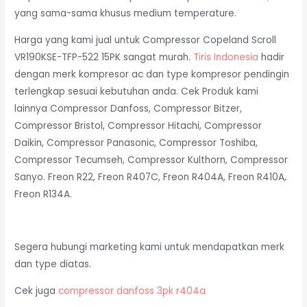
yang sama-sama khusus medium temperature.
Harga yang kami jual untuk Compressor Copeland Scroll
VR190KSE-TFP-522 15PK sangat murah.
Tiris Indonesia
hadir
dengan merk kompresor ac dan type kompresor pendingin
terlengkap sesuai kebutuhan anda. Cek Produk kami
lainnya Compressor Danfoss, Compressor Bitzer,
Compressor Bristol, Compressor Hitachi, Compressor
Daikin, Compressor Panasonic, Compressor Toshiba,
Compressor Tecumseh, Compressor Kulthorn, Compressor
Sanyo. Freon R22, Freon R407C, Freon R404A, Freon R410A,
Freon R134A.
Segera hubungi marketing kami untuk mendapatkan merk
dan type diatas.
Cek juga
compressor danfoss 3pk r404a