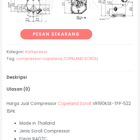
PESAN SEKARANG
Kategori:
Kompresor
Tag:
compressor copeland
,
COPELAND SCROLL
Deskripsi
Ulasan (0)
Harga Jual Compressor
Copeland Scroll
VR190KSE-TFP-522
15PK
Made in Thailand
Jenis Scroll Compressor
Freon R407C