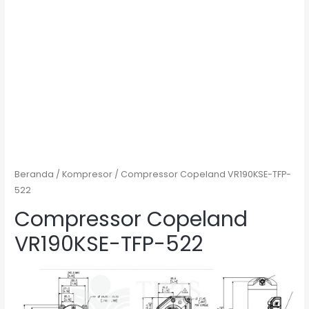
Beranda
/
Kompresor
/ Compressor Copeland VR190KSE-TFP-
522
Compressor Copeland
VR190KSE-TFP-522