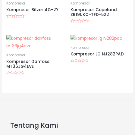
Kompresor
Kompresor
Kompresor Bitzer 4G-2Y
Kompresor Copeland
ZR190KC-TFD-522
Dinilai
0
Dinilai
dari
0
5
dari
5
Kompresor
Kompresor LG NJ282PAD
Kompresor
Kompresor Danfoss
MT36JG4EVE
Dinilai
0
dari
5
Dinilai
0
dari
5
Tentang Kami