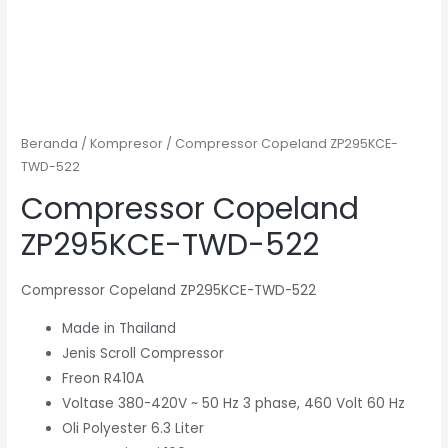
Beranda
/
Kompresor
/ Compressor Copeland ZP295KCE-
TWD-522
Compressor Copeland
ZP295KCE-TWD-522
Compressor Copeland ZP295KCE-TWD-522
Made in Thailand
Jenis Scroll Compressor
Freon R410A
Voltase 380-420V ~ 50 Hz 3 phase, 460 Volt 60 Hz
Oli Polyester 6.3 Liter