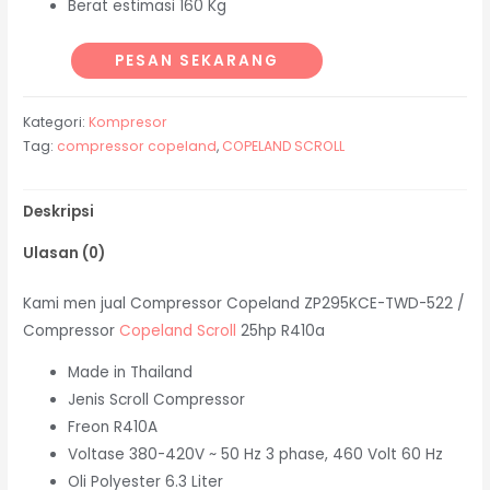
Berat estimasi 160 Kg
PESAN SEKARANG
Kategori:
Kompresor
Tag:
compressor copeland
,
COPELAND SCROLL
Deskripsi
Ulasan (0)
Kami men jual Compressor Copeland ZP295KCE-TWD-522 /
Compressor
Copeland Scroll
25hp R410a
Made in Thailand
Jenis Scroll Compressor
Freon R410A
Voltase 380-420V ~ 50 Hz 3 phase, 460 Volt 60 Hz
Oli Polyester 6.3 Liter