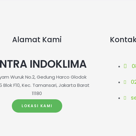
Alamat Kami
Konta
NTRA INDOKLIMA
0
ayam Wuruk No.2, Gedung Harco Glodok
0
5 Blok F10, Kec. Tamansari, Jakarta Barat
11180
s
LOKASI KAMI