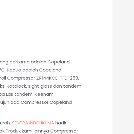
. Yang pertama adalah Copeland
07C. Kedua adalah Copeland
roll Compressor ZR144KCE-TFD-250,
si Rotalock, sight glass dan tandem
pipa Las tandem. Keenam
etujuh ada Compressor Copeland
urah.
SENTRA INDOJKLIMA
hadir
ek Produk kami lainnya Compressor