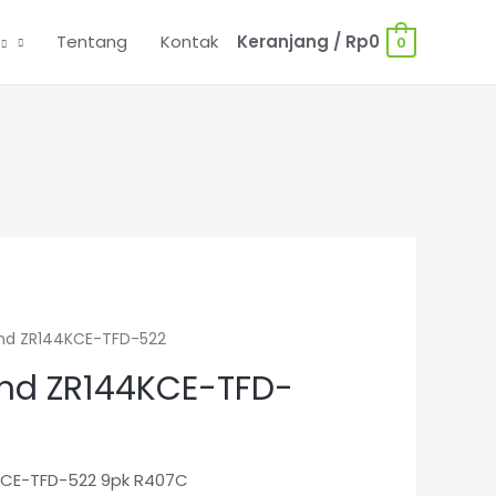
Tentang
Kontak
Keranjang
/
Rp
0
0
nd ZR144KCE-TFD-522
nd ZR144KCE-TFD-
CE-TFD-522 9pk R407C