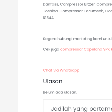
Danfoss, Compressor Bitzer, Compres
Toshiba, Compressor Tecumseh, Comp
R134A.
Segera hubungi marketing kami untu
Cek juga
compressor Copeland 9PK
Chat via Whatsapp
Ulasan
Belum ada ulasan.
Jadilah yang pertam