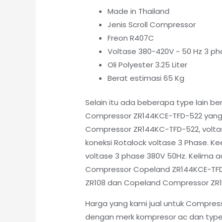
Made in Thailand
Jenis Scroll Compressor
Freon R407C
Voltase 380-420V ~ 50 Hz 3 pha
Oli Polyester 3.25 Liter
Berat estimasi 65 Kg
Selain itu ada beberapa type lain 
Compressor ZR144KCE-TFD-522 yang 
Compressor ZR144KC-TFD-522, voltas
koneksi Rotalock voltase 3 Phase. 
voltase 3 phase 380V 50Hz. Kelima 
Compressor Copeland ZR144KCE-TFD-4
ZR108 dan Copeland Compressor ZR
Harga yang kami jual untuk Compres
dengan merk kompresor ac dan type 