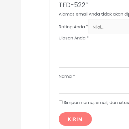
TFD-522”
Alamat email Anda tidak akan dip
Rating Anda
*
Ulasan Anda
*
Nama
*
Simpan nama, email, dan situ