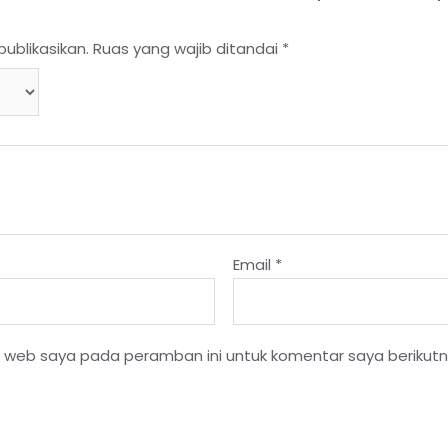
ublikasikan.
Ruas yang wajib ditandai
*
Email
*
s web saya pada peramban ini untuk komentar saya berikutn