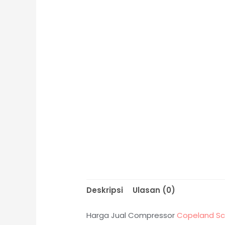
Deskripsi
Ulasan (0)
Harga Jual Compressor
Copeland Scr