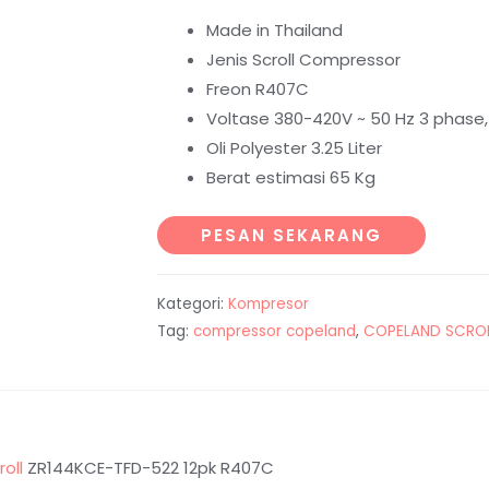
Made in Thailand
Jenis Scroll Compressor
Freon R407C
Voltase 380-420V ~ 50 Hz 3 phase,
Oli Polyester 3.25 Liter
Berat estimasi 65 Kg
PESAN SEKARANG
Kategori:
Kompresor
Tag:
compressor copeland
,
COPELAND SCRO
oll
ZR144KCE-TFD-522 12pk R407C