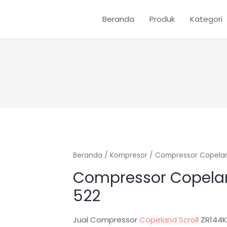
Beranda
Produk
Kategori
Beranda
/
Kompresor
/ Compressor Copela
Compressor Copela
522
Jual Compressor
Copeland Scroll
ZR144K