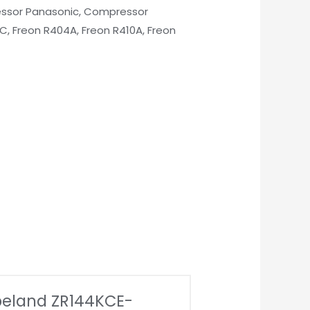
ressor Panasonic, Compressor
, Freon R404A, Freon R410A, Freon
eland ZR144KCE-