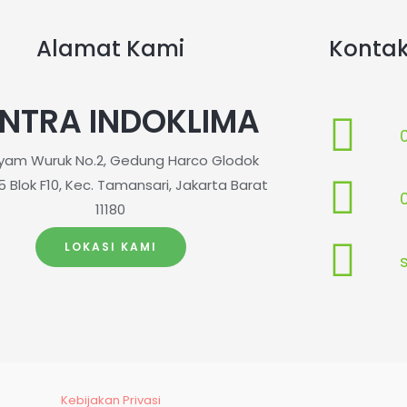
Alamat Kami
Konta
NTRA INDOKLIMA
ayam Wuruk No.2, Gedung Harco Glodok
5 Blok F10, Kec. Tamansari, Jakarta Barat
11180
LOKASI KAMI
Kebijakan Privasi