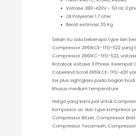
Voltase 380-420V ~ 50 Hz 3 pha
Oli Polyester 1.7 Liter
Berat estimasi 35 Kg
Selain itu ada beberapa type lain 
Compressor ZR61KCE-TFD-522 yang t
Compressor ZR61KC-TFD-522, voltase
Rotalock voltase 3 Phase. Keempat 
Copeland Scroll ZR61KCE-TFD-420 y
las plus sightglass pada bagian b
khusus medium temperature.
Harga yang kami jual untuk Compres
kompresor ac dan type kompresor pe
Compressor Bitzer, Compressor Brist
Compressor Tecumseh, Compressor Ku