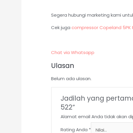
Segera hubungi marketing kami untu
Cek juga
compressor Copeland 5PK
Chat via Whatsapp
Ulasan
Belum ada ulasan.
Jadilah yang pertam
522”
Alamat email Anda tidak akan dip
Rating Anda
*