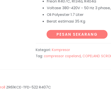
Freon R407C, R134a, R404a
Voltase 380-420V ~ 50 Hz 3 phase,
Oli Polyester 1.7 Liter
Berat estimasi 35 Kg
PESAN SEKARANG
Kategori:
Kompresor
Tag:
compressor copeland
,
COPELAND SCRO
oll
ZR61KCE-TFD-522 R407C