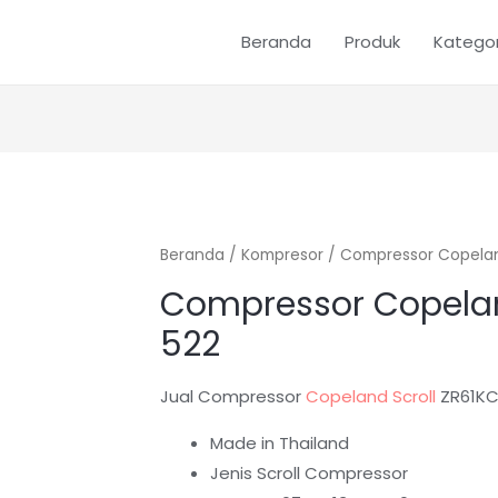
Beranda
Produk
Kategor
Beranda
/
Kompresor
/ Compressor Copela
Compressor Copela
522
Jual Compressor
Copeland Scroll
ZR61KC
Made in Thailand
Jenis Scroll Compressor