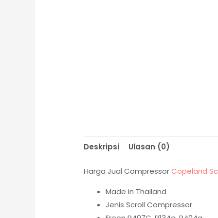
Deskripsi
Ulasan (0)
Harga Jual Compressor
Copeland Scr
Made in Thailand
Jenis Scroll Compressor
Freon R407C, R134a, R404a