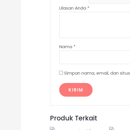
Ulasan Anda
*
Nama
*
Simpan nama, email, dan situ
Produk Terkait