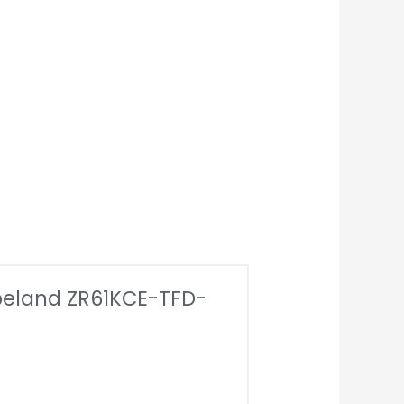
eland ZR61KCE-TFD-