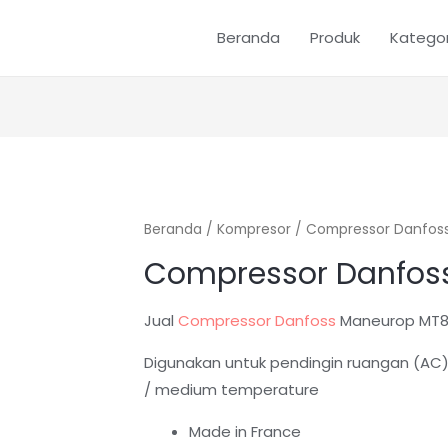
Beranda
Produk
Kategor
Beranda
/
Kompresor
/ Compressor Danfos
Compressor Danfos
Jual
Compressor Danfoss
Maneurop MT8
Digunakan untuk pendingin ruangan (AC
/ medium temperature
Made in France