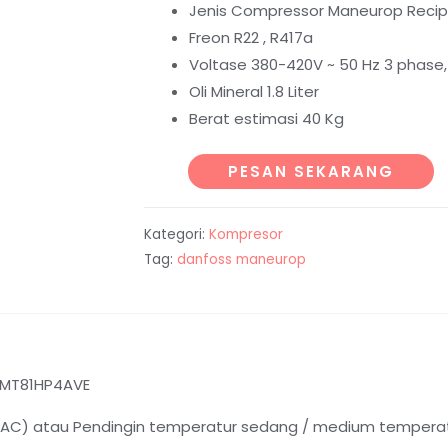
Jenis Compressor Maneurop Recip
Freon R22 , R417a
Voltase 380-420V ~ 50 Hz 3 phase,
Oli Mineral 1.8 Liter
Berat estimasi 40 Kg
PESAN SEKARANG
Kategori:
Kompresor
Tag:
danfoss maneurop
MT81HP4AVE
 (AC) atau Pendingin temperatur sedang / medium tempera