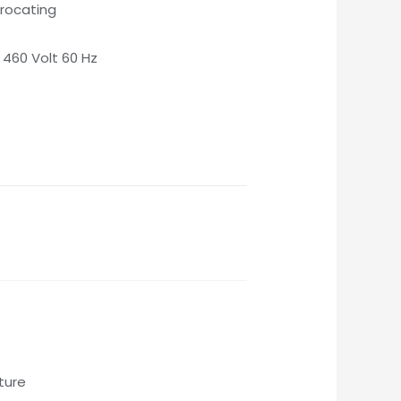
rocating
 460 Volt 60 Hz
ture