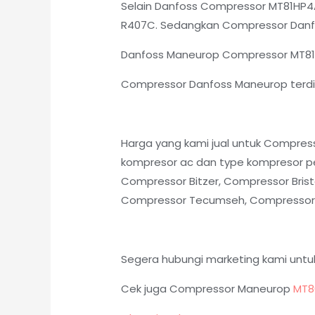
Selain Danfoss Compressor MT81HP4
R407C. Sedangkan Compressor Danf
Danfoss Maneurop Compressor MT81HP
Compressor Danfoss Maneurop terdiri
Harga yang kami jual untuk Compre
kompresor ac dan type kompresor pe
Compressor Bitzer, Compressor Brist
Compressor Tecumseh, Compressor Ku
Segera hubungi marketing kami untu
Cek juga Compressor Maneurop
MT8