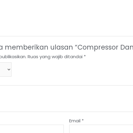
a memberikan ulasan “Compressor Dan
ublikasikan.
Ruas yang wajib ditandai
*
Email
*