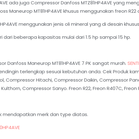
AVE ada juga Compressor Danfoss MTZ81HP4AVE yang mengg
oss Maneurop MT81HP4AVE khusus menggunakan freon R22 a
4AVE menggunakan jenis oli mineral yang di desain khusu
 dari beberapa kapasitas mulai dari 1.5 hp sampai 15 hp.
ssor Danfoss Maneurop MT81HP4AVE 7 PK sangat murah.
SENT
ndingin terlengkap sesuai kebutuhan anda. Cek Produk kam
ol, Compressor Hitachi, Compressor Daikin, Compressor Pan
lthorn, Compressor Sanyo. Freon R22, Freon R407C, Freon R
k mendapatkan merk dan type diatas.
0HP4AVE