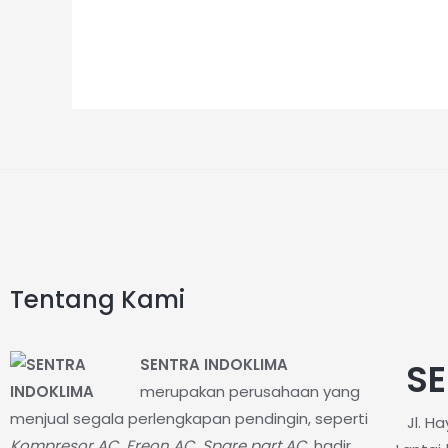
Tentang Kami
SENTRA INDOKLIMA
SE
merupakan perusahaan yang
menjual segala perlengkapan pendingin, seperti
Jl. H
Kompresor AC, Freon AC, Spare part AC
, hadir