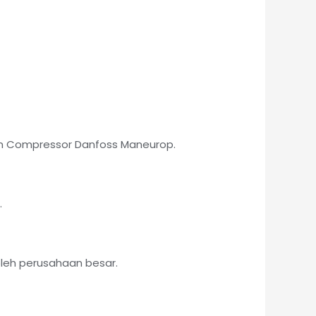
an Compressor Danfoss Maneurop.
.
leh perusahaan besar.