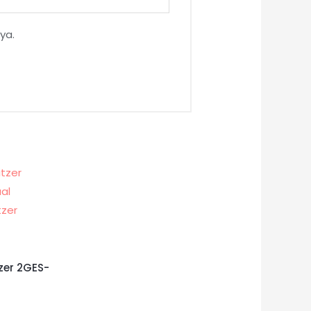
ya.
zer 2GES-