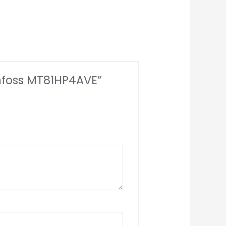
foss MT81HP4AVE”