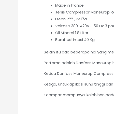
Made in France
Jenis Compressor Maneurop R
Freon R22 , R417a
Voltase 380-420V ~ 50 Hz 3 pha
Oli Mineral 1.8 Liter
Berat estimasi 40 Kg
Selain itu ada beberapa hal yang 
Pertama adalah Danfoss Maneurop b
Kedua Danfoss Maneurop Compress
Ketiga, untuk aplikasi suhu tinggi d
Keempat mempunyai kelebihan pada k