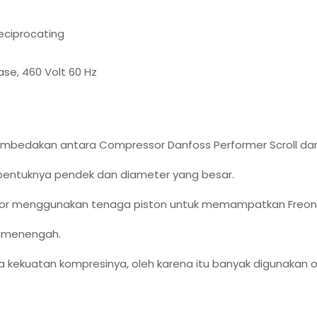
eciprocating
se, 460 Volt 60 Hz
membedakan antara Compressor Danfoss Performer Scroll d
entuknya pendek dan diameter yang besar.
or menggunakan tenaga piston untuk memampatkan Freon
an menengah.
ekuatan kompresinya, oleh karena itu banyak digunakan o