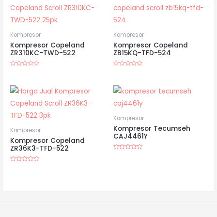
Kompresor
Kompresor
Kompresor Copeland
Kompresor Copeland
ZR310KC-TWD-522
ZB15KQ-TFD-524
Dinilai
Dinilai
0
0
dari
dari
5
5
Kompresor
Kompresor Tecumseh
Kompresor
CAJ4461Y
Kompresor Copeland
ZR36K3-TFD-522
Dinilai
0
dari
Dinilai
5
0
dari
5