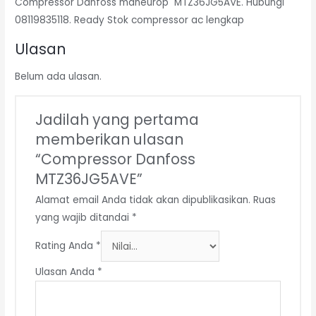
Compressor Danfoss maneurop MTZ36JG5AVE. Hubungi
08119835118. Ready Stok compressor ac lengkap
Ulasan
Belum ada ulasan.
Jadilah yang pertama
memberikan ulasan
“Compressor Danfoss
MTZ36JG5AVE”
Alamat email Anda tidak akan dipublikasikan.
Ruas
yang wajib ditandai
*
Rating Anda
*
Ulasan Anda
*