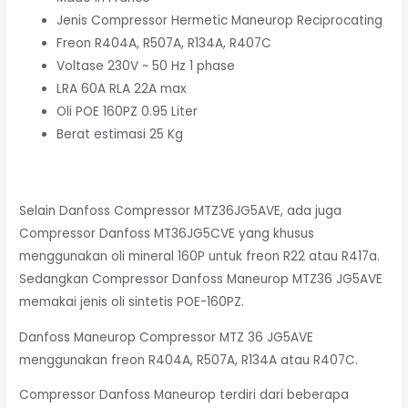
Jenis Compressor Hermetic Maneurop Reciprocating
Freon R404A, R507A, R134A, R407C
Voltase 230V ~ 50 Hz 1 phase
LRA 60A RLA 22A max
Oli POE 160PZ 0.95 Liter
Berat estimasi 25 Kg
Selain Danfoss Compressor MTZ36JG5AVE, ada juga
Compressor Danfoss MT36JG5CVE yang khusus
menggunakan oli mineral 160P untuk freon R22 atau R417a.
Sedangkan Compressor Danfoss Maneurop MTZ36 JG5AVE
memakai jenis oli sintetis POE-160PZ.
Danfoss Maneurop Compressor MTZ 36 JG5AVE
menggunakan freon R404A, R507A, R134A atau R407C.
Compressor Danfoss Maneurop terdiri dari beberapa