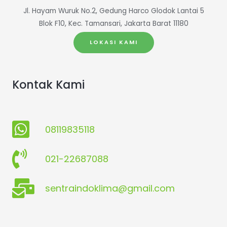
Jl. Hayam Wuruk No.2, Gedung Harco Glodok Lantai 5
Blok F10, Kec. Tamansari, Jakarta Barat 11180
LOKASI KAMI
Kontak Kami
08119835118
021-22687088
sentraindoklima@gmail.com