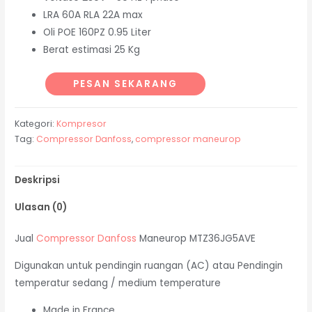
LRA 60A RLA 22A max
Oli POE 160PZ 0.95 Liter
Berat estimasi 25 Kg
PESAN SEKARANG
Kategori:
Kompresor
Tag:
Compressor Danfoss
,
compressor maneurop
Deskripsi
Ulasan (0)
Jual
Compressor Danfoss
Maneurop MTZ36JG5AVE
Digunakan untuk pendingin ruangan (AC) atau Pendingin
temperatur sedang / medium temperature
Made in France