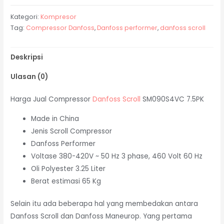
Kategori:
Kompresor
Tag:
Compressor Danfoss
,
Danfoss performer
,
danfoss scroll
Deskripsi
Ulasan (0)
Harga Jual Compressor
Danfoss Scroll
SM090S4VC 7.5PK
Made in China
Jenis Scroll Compressor
Danfoss Performer
Voltase 380-420V ~ 50 Hz 3 phase, 460 Volt 60 Hz
Oli Polyester 3.25 Liter
Berat estimasi 65 Kg
Selain itu ada beberapa hal yang membedakan antara
Danfoss Scroll dan Danfoss Maneurop. Yang pertama