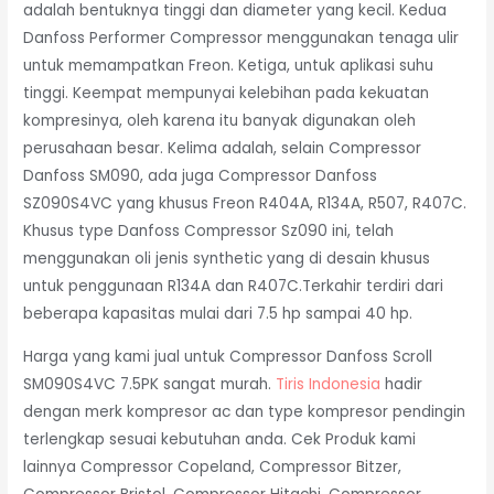
adalah bentuknya tinggi dan diameter yang kecil. Kedua
Danfoss Performer Compressor menggunakan tenaga ulir
untuk memampatkan Freon. Ketiga, untuk aplikasi suhu
tinggi. Keempat mempunyai kelebihan pada kekuatan
kompresinya, oleh karena itu banyak digunakan oleh
perusahaan besar. Kelima adalah, selain Compressor
Danfoss SM090, ada juga Compressor Danfoss
SZ090S4VC yang khusus Freon R404A, R134A, R507, R407C.
Khusus type Danfoss Compressor Sz090 ini, telah
menggunakan oli jenis synthetic yang di desain khusus
untuk penggunaan R134A dan R407C.Terkahir terdiri dari
beberapa kapasitas mulai dari 7.5 hp sampai 40 hp.
Harga yang kami jual untuk Compressor Danfoss Scroll
SM090S4VC 7.5PK sangat murah.
Tiris Indonesia
hadir
dengan merk kompresor ac dan type kompresor pendingin
terlengkap sesuai kebutuhan anda. Cek Produk kami
lainnya Compressor Copeland, Compressor Bitzer,