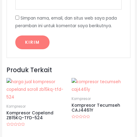
Simpan nama, email, dan situs web saya pada
peramban ini untuk komentar saya berikutnya.
Produk Terkait
Kompresor
Kompresor Tecumseh
Kompresor
CAJ4461Y
Kompresor Copeland
ZB15KQ-TFD-524
Dinilai
0
dari
Dinilai
5
0
dari