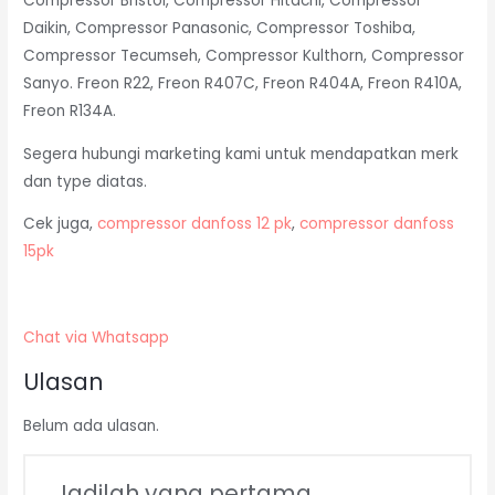
Compressor Bristol, Compressor Hitachi, Compressor
Daikin, Compressor Panasonic, Compressor Toshiba,
Compressor Tecumseh, Compressor Kulthorn, Compressor
Sanyo. Freon R22, Freon R407C, Freon R404A, Freon R410A,
Freon R134A.
Segera hubungi marketing kami untuk mendapatkan merk
dan type diatas.
Cek juga,
compressor danfoss 12 pk
,
compressor danfoss
15pk
Chat via Whatsapp
Ulasan
Belum ada ulasan.
Jadilah yang pertama