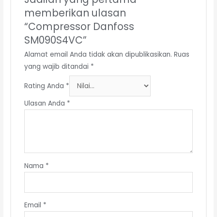
memberikan ulasan
“Compressor Danfoss
SM090S4VC”
Alamat email Anda tidak akan dipublikasikan.
Ruas
yang wajib ditandai
*
Rating Anda
*
Ulasan Anda
*
Nama
*
Email
*