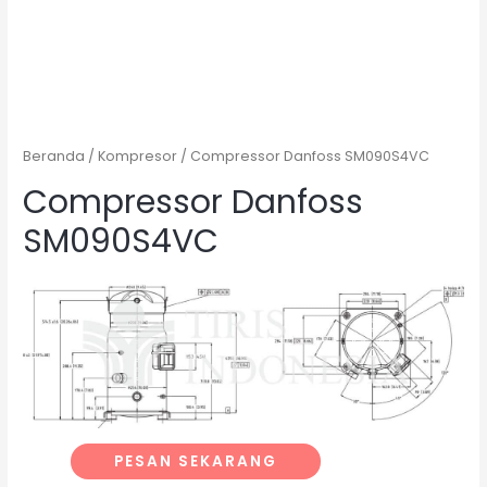
Beranda
/
Kompresor
/ Compressor Danfoss SM090S4VC
Compressor Danfoss
SM090S4VC
PESAN SEKARANG