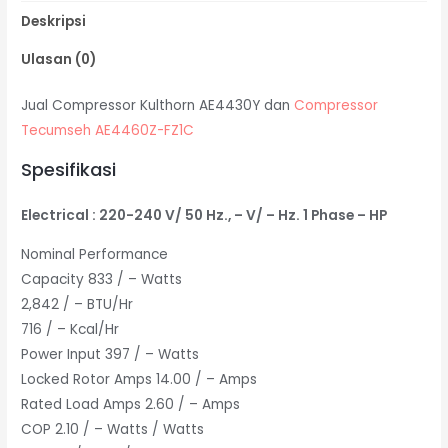
Deskripsi
Ulasan (0)
Jual Compressor Kulthorn AE4430Y dan
Compressor
Tecumseh AE4460Z-FZ1C
Spesifikasi
Electrical : 220-240 V/ 50 Hz., – V/ – Hz. 1 Phase – HP
Nominal Performance
Capacity 833 / – Watts
2,842 / – BTU/Hr
716 / – Kcal/Hr
Power Input 397 / – Watts
Locked Rotor Amps 14.00 / – Amps
Rated Load Amps 2.60 / – Amps
COP 2.10 / – Watts / Watts