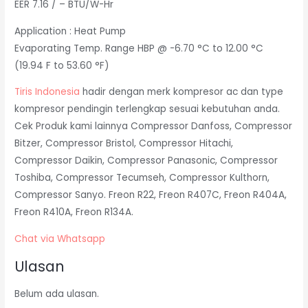
EER 7.16 / – BTU/W-Hr
Application : Heat Pump
Evaporating Temp. Range HBP @ -6.70 °C to 12.00 °C
(19.94 F to 53.60 °F)
Tiris Indonesia
hadir dengan merk kompresor ac dan type
kompresor pendingin terlengkap sesuai kebutuhan anda.
Cek Produk kami lainnya Compressor Danfoss, Compressor
Bitzer, Compressor Bristol, Compressor Hitachi,
Compressor Daikin, Compressor Panasonic, Compressor
Toshiba, Compressor Tecumseh, Compressor Kulthorn,
Compressor Sanyo. Freon R22, Freon R407C, Freon R404A,
Freon R410A, Freon R134A.
Chat via Whatsapp
Ulasan
Belum ada ulasan.