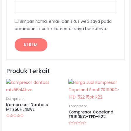
Simpan nama, email, dan situs web saya pada
peramban ini untuk komentar saya berikutnya.
Produk Terkait
Kompresor
Kompresor Danfoss
Kompresor
MTZ56HL4BVE
Kompresor Copeland
ZR190KC-TFD-522
Dinilai
0
dari
Dinilai
5