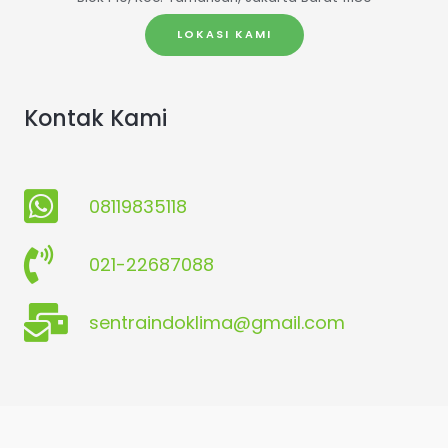
LOKASI KAMI
Kontak Kami
08119835118
021-22687088
sentraindoklima@gmail.com