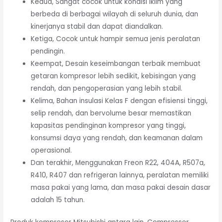
Kedua, Sangat cocok untuk kondisi iklim yang
berbeda di berbagai wilayah di seluruh dunia, dan
kinerjanya stabil dan dapat diandalkan.
Ketiga, Cocok untuk hampir semua jenis peralatan
pendingin.
Keempat, Desain keseimbangan terbaik membuat
getaran kompresor lebih sedikit, kebisingan yang
rendah, dan pengoperasian yang lebih stabil.
Kelima, Bahan insulasi Kelas F dengan efisiensi tinggi,
selip rendah, dan bervolume besar memastikan
kapasitas pendinginan kompresor yang tinggi,
konsumsi daya yang rendah, dan keamanan dalam
operasional.
Dan terakhir, Menggunakan Freon R22, 404A, R507a,
R410, R407 dan refrigeran lainnya, peralatan memiliki
masa pakai yang lama, dan masa pakai desain dasar
adalah 15 tahun.