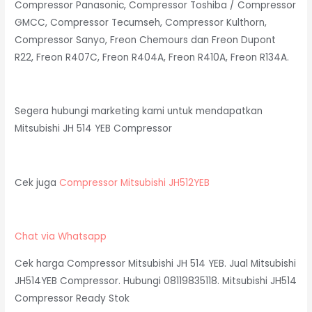
Compressor Panasonic, Compressor Toshiba / Compressor
GMCC, Compressor Tecumseh, Compressor Kulthorn,
Compressor Sanyo, Freon Chemours dan Freon Dupont
R22, Freon R407C, Freon R404A, Freon R410A, Freon R134A.
Segera hubungi marketing kami untuk mendapatkan
Mitsubishi JH 514 YEB Compressor
Cek juga
Compressor Mitsubishi JH512YEB
Chat via Whatsapp
Cek harga Compressor Mitsubishi JH 514 YEB. Jual Mitsubishi
JH514YEB Compressor. Hubungi 08119835118. Mitsubishi JH514
Compressor Ready Stok