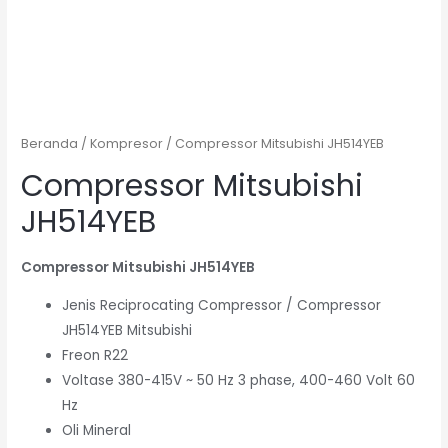
Beranda
/
Kompresor
/ Compressor Mitsubishi JH514YEB
Compressor Mitsubishi
JH514YEB
Compressor Mitsubishi JH514YEB
Jenis Reciprocating Compressor / Compressor
JH514YEB Mitsubishi
Freon R22
Voltase 380-415V ~ 50 Hz 3 phase, 400-460 Volt 60
Hz
Oli Mineral