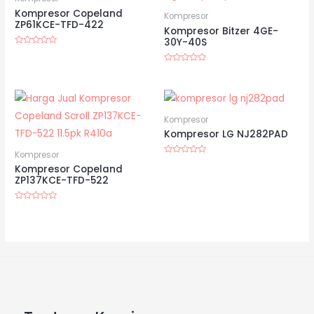
Kompresor Copeland
Kompresor
ZP61KCE-TFD-422
Kompresor Bitzer 4GE-
30Y-40S
Dinilai
0
dari
Dinilai
5
0
dari
5
Kompresor
Kompresor LG NJ282PAD
Kompresor
Dinilai
Kompresor Copeland
0
dari
ZP137KCE-TFD-522
5
Dinilai
0
dari
5