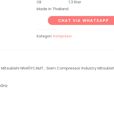
Oli 1.3 liter
Made in Thailand
CHAT VIA WHATSAPP
Kategori:
Kompresor
Mitsubishi NN40YCAMT , Siam Compressor Industry Mitsubish
0Hz