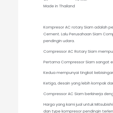
Made in Thailand
Kompresor AC rotary Siam adalah pe
Cement. Lalu Perusahaan Siam Comp
pendingin udara.
Compressor AC Rotary Siam mempunya
Pertama Compressor Siam sangat efi
Kedua mempunyai tingkat kebisingan
Ketiga, desain yang lebih kompak dan
Compressor AC Siam berkinerja deng
Harga yang kami jual untuk Mitsubi
dan type kompresor pendingin terle