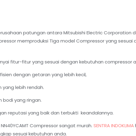
rusahaan patungan antara Mitsubishi Electric Corporation 
ressor memproduksi Tiga model Compressor yang sesuai de
i fitur-fitur yang sesuai dengan kebutuhan compressor ac 
sien dengan getaran yang lebih kecil,
 yang lebih rendah.
 bodi yang ringan.
an reputasi yang baik dan terbukti keandalannya.
shi NN40YCAMT Compressor sangat murah.
SENTRA INDOKLIMA
ngkap sesuai kebutuhan anda.