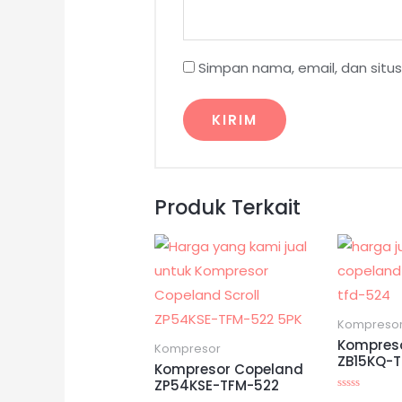
Simpan nama, email, dan situ
Produk Terkait
Kompreso
Kompres
Kompresor
ZB15KQ-
Kompresor Copeland
ZP54KSE-TFM-522
Dinilai