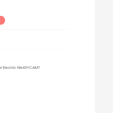
i Electric NN40YCAMT