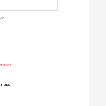
ya.
nfoss