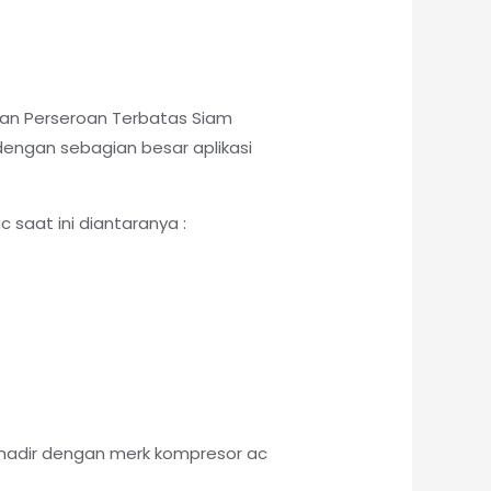
dan Perseroan Terbatas Siam
ngan sebagian besar aplikasi
saat ini diantaranya :
hadir dengan merk kompresor ac