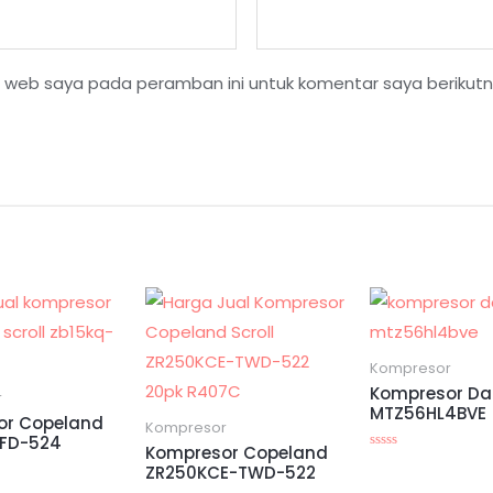
s web saya pada peramban ini untuk komentar saya berikutn
Kompresor
Kompresor Da
r
MTZ56HL4BVE
or Copeland
Kompresor
TFD-524
Kompresor Copeland
Dinilai
ZR250KCE-TWD-522
0
dari