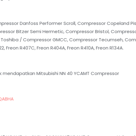
essor Danfoss Performer Scroll, Compressor Copeland Pis
ssor Bitzer Semi Hermetic, Compressor Bristol, Compressor 
 Toshiba / Compressor GMCC, Compressor Tecumseh, Compr
, Freon R407C, Freon R404A, Freon R410A, Freon R134A.
uk mendapatkan Mitsubishi NN 40 YCAMT Compressor
4QABHA