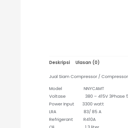
Deskripsi
Ulasan (0)
Jual Siam Compressor / Compressor 
Model NNYCAMT
Voltase 380 – 415V 3Phase 5
Power Input 3300 watt
LRA 83/ 85 A
Refrigerant R410A
Oli 1.3 liter