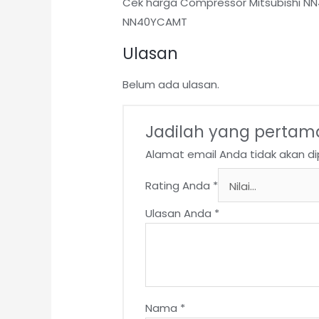
Cek harga Compressor Mitsubishi NN
NN40YCAMT
Ulasan
Belum ada ulasan.
Jadilah yang pertam
Alamat email Anda tidak akan dip
Rating Anda
*
Ulasan Anda
*
Nama
*