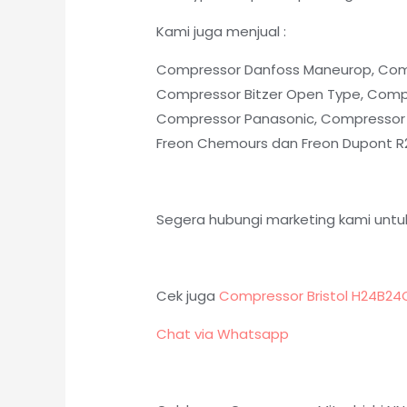
Kami juga menjual :
Compressor Danfoss Maneurop, Compr
Compressor Bitzer Open Type, Compre
Compressor Panasonic, Compressor
Freon Chemours dan Freon Dupont R22
Segera hubungi marketing kami unt
Cek juga
Compressor Bristol H24B2
Chat via Whatsapp