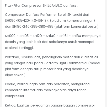
Fitur-Fitur Compressor SH120A4ALC danfoss :
Compressor Danfoss Performer Scroll SH terdiri dari
SH090-105-120-140-161-184 (platform komersial ringan)
dan SH180-240-295-380-485 (platform komersial besar).
SH090 – SH105 – SH120 – SH140 – SH161 – SH184 mempunyai
desain yang lebih baik dari sebelumya untuk mencapai
efisiensi tertinggi.
Pertama, Sirkulasi gas, pendinginan motor dan kualitas oli
yang sangat baik pada Platform Light Commercial (model
platform dengan tutup motor baru yang desainnya
dipatenkan.)
Kedua, Perlindungan part dan perakitan, mengurangi
kebocoran internal dan meningkatkan daya tahan
compressor.
Ketiga, kualitas peredaman bagian-bagian compressor