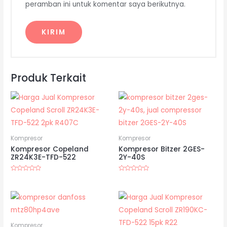
peramban ini untuk komentar saya berikutnya.
Produk Terkait
Kompresor
Kompresor
Kompresor Copeland
Kompresor Bitzer 2GES-
ZR24K3E-TFD-522
2Y-40S
Dinilai
Dinilai
0
0
dari
dari
5
5
Kompresor