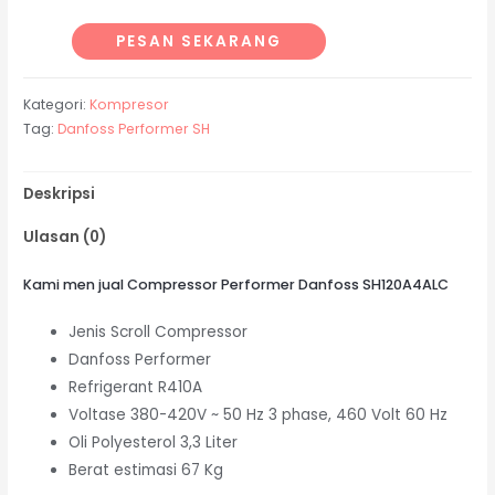
PESAN SEKARANG
Kategori:
Kompresor
Tag:
Danfoss Performer SH
Deskripsi
Ulasan (0)
Kami men jual Compressor Performer Danfoss SH120A4ALC
Jenis Scroll Compressor
Danfoss Performer
Refrigerant R410A
Voltase 380-420V ~ 50 Hz 3 phase, 460 Volt 60 Hz
Oli Polyesterol 3,3 Liter
Berat estimasi 67 Kg