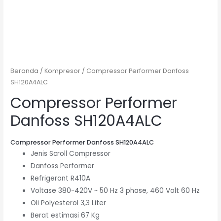
Beranda
/
Kompresor
/ Compressor Performer Danfoss
SH120A4ALC
Compressor Performer
Danfoss SH120A4ALC
Compressor Performer Danfoss SH120A4ALC
Jenis Scroll Compressor
Danfoss Performer
Refrigerant R410A
Voltase 380-420V ~ 50 Hz 3 phase, 460 Volt 60 Hz
Oli Polyesterol 3,3 Liter
Berat estimasi 67 Kg