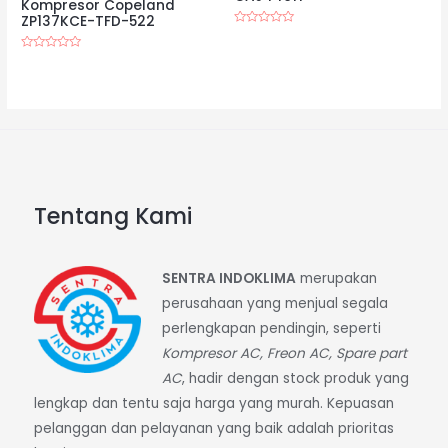
Kompresor Copeland
ZP137KCE-TFD-522
Dinilai
0
dari
Dinilai
5
0
dari
5
Tentang Kami
SENTRA INDOKLIMA
merupakan
perusahaan yang menjual segala
perlengkapan pendingin, seperti
Kompresor AC, Freon AC, Spare part
AC
, hadir dengan stock produk yang
lengkap dan tentu saja harga yang murah. Kepuasan
pelanggan dan pelayanan yang baik adalah prioritas