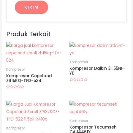
Produk Terkait
Kompresor
Kompresor Daikin 3T55NF-
Kompresor
YE
Kompresor Copeland
ZB15KQ-TFD-524
Dinilai
0
dari
Dinilai
5
0
dari
5
Kompresor
Kompresor Tecumseh
Kompresor
CAJ4461Y