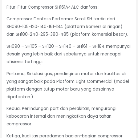
Fitur-Fitur Compressor SH161A4ALC danfoss :
Compressor Danfoss Performer Scroll SH terdiri dari
SH090-105-120-140-161-184 (platform komersial ringan)
dan SH180-240-295-380-485 (platform komersial besar).
SH090 – SH105 – SH120 – SH140 – SH161 – SH184 mempunyai
desain yang lebih baik dari sebelumya untuk mencapai
efisiensi tertinggi.
Pertama, Sirkulasi gas, pendinginan motor dan kualitas oli
yang sangat baik pada Platform Light Commercial (model
platform dengan tutup motor baru yang desainnya
dipatenkan.)
Kedua, Perlindungan part dan perakitan, mengurangi
kebocoran internal dan meningkatkan daya tahan
compressor.
Ketiga, kualitas peredaman bagian-bagian compressor