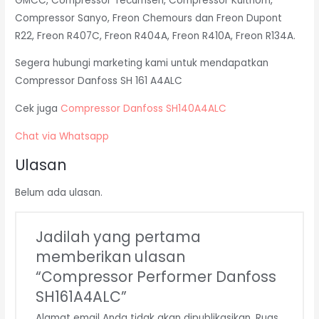
GMCC, Compressor Tecumseh, Compressor Kulthorn,
Compressor Sanyo, Freon Chemours dan Freon Dupont
R22, Freon R407C, Freon R404A, Freon R410A, Freon R134A.
Segera hubungi marketing kami untuk mendapatkan
Compressor Danfoss SH 161 A4ALC
Cek juga
Compressor Danfoss SH140A4ALC
Chat via Whatsapp
Ulasan
Belum ada ulasan.
Jadilah yang pertama
memberikan ulasan
“Compressor Performer Danfoss
SH161A4ALC”
Alamat email Anda tidak akan dipublikasikan.
Ruas