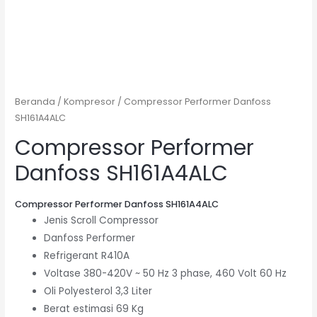
Beranda
/
Kompresor
/ Compressor Performer Danfoss
SH161A4ALC
Compressor Performer
Danfoss SH161A4ALC
Compressor Performer Danfoss SH161A4ALC
Jenis Scroll Compressor
Danfoss Performer
Refrigerant R410A
Voltase 380-420V ~ 50 Hz 3 phase, 460 Volt 60 Hz
Oli Polyesterol 3,3 Liter
Berat estimasi 69 Kg