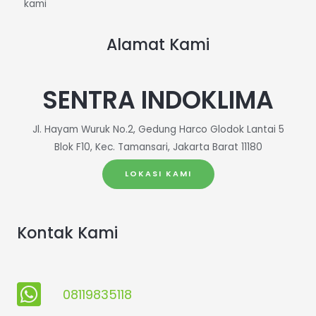
kami
Alamat Kami
SENTRA INDOKLIMA
Jl. Hayam Wuruk No.2, Gedung Harco Glodok Lantai 5
Blok F10, Kec. Tamansari, Jakarta Barat 11180
LOKASI KAMI
Kontak Kami
08119835118