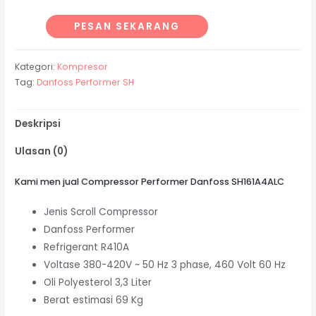
PESAN SEKARANG
Kategori:
Kompresor
Tag:
Danfoss Performer SH
Deskripsi
Ulasan (0)
Kami men jual Compressor Performer Danfoss SH161A4ALC
Jenis Scroll Compressor
Danfoss Performer
Refrigerant R410A
Voltase 380-420V ~ 50 Hz 3 phase, 460 Volt 60 Hz
Oli Polyesterol 3,3 Liter
Berat estimasi 69 Kg