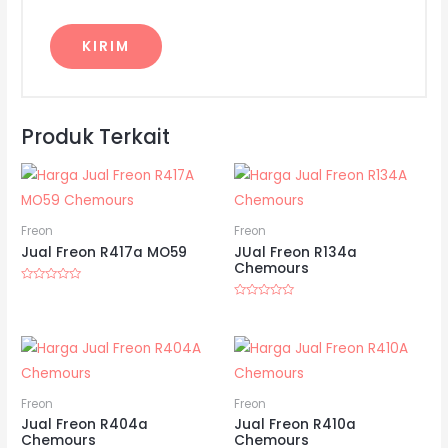
Produk Terkait
Freon
Freon
Jual Freon R417a MO59
JUal Freon R134a
Chemours
Dinilai
0
Dinilai
dari
0
5
dari
5
Freon
Freon
Jual Freon R404a
Jual Freon R410a
Chemours
Chemours