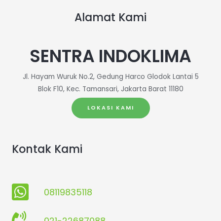
Alamat Kami
SENTRA INDOKLIMA
Jl. Hayam Wuruk No.2, Gedung Harco Glodok Lantai 5
Blok F10, Kec. Tamansari, Jakarta Barat 11180
LOKASI KAMI
Kontak Kami
08119835118
021-22687088