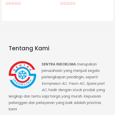
Dinilai
Dinilai
0
0
dari
dari
5
5
Tentang Kami
SENTRA INDOKLIMA
merupakan
perusahaan yang menjual segala
perlengkapan pendingin, seperti
Kompresor AC, Freon AC, Spare part
AC
, hadir dengan stock produk yang
lengkap dan tentu saja harga yang murah. Kepuasan
pelanggan dan pelayanan yang baik adalah prioritas
kami