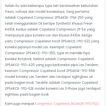
Selain itu ada beberapa type lain berdasarkan kebutuhan
freon, voltase dan model koneksinya. Yang pertama
adalah Copeland Compressor ZP54KSE-TFM-250 yang
telah menggunakan Oli bertipe Synthetic khusus Freon
R410A. Kedua adalah Copeland Compressor ZP 54 yang
mempunyai pipa koneksi Las dan khusus R410A. Ketiga
yaitu Compressor Copeland Scroll ZP54KCE-TFD-522 yang
koneksi pipanya model Las. Keempat Copeland
Compressor ZP54KCE-TFD-250, type ini memiliki Pipa
koneksi Rotalock. Kelima adalah Compressor Copeland
ZP54KCE-TFD-420 yang juga berkoneksi pipa Las Tandem.
Keenam Compressor Copeland Scroll ZP54KSE-TFD-558
model koneksi Las Tandem dan terdapat sightglass oil
pada bagian bodi. Terakhir adalah Compressor Copeland
ZP54KCE-TFD-52E model koneksi Las 3 Phase juga terdapat
sightlass pada bagian bodi.
Kami juga menjual
Kompresor Copeland ZR24K3E-TFD-522