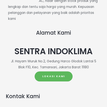
AC
, hadir dengan stock produk yang
lengkap dan tentu saja harga yang murah. Kepuasan
pelanggan dan pelayanan yang baik adalah prioritas
kami
Alamat Kami
SENTRA INDOKLIMA
Jl. Hayam Wuruk No.2, Gedung Harco Glodok Lantai 5
Blok F10, Kec. Tamansari, Jakarta Barat 11180
LOKASI KAMI
Kontak Kami