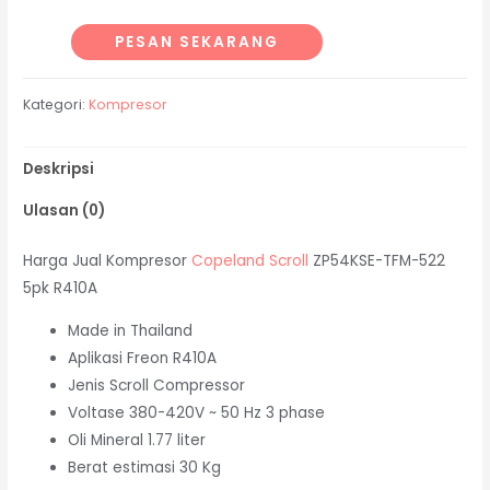
PESAN SEKARANG
Kategori:
Kompresor
Deskripsi
Ulasan (0)
Harga Jual Kompresor
Copeland Scroll
ZP54KSE-TFM-522
5pk R410A
Made in Thailand
Aplikasi Freon R410A
Jenis Scroll Compressor
Voltase 380-420V ~ 50 Hz 3 phase
Oli Mineral 1.77 liter
Berat estimasi 30 Kg