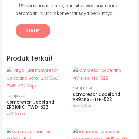
Simpan nama, email, dan situs web saya pada
peramban ini untuk komentar saya berikutnya.
Produk Terkait
Kompresor
Kompresor Copeland
Kompresor
VR94KSE-TFP-522
Kompresor Copeland
ZR310KC-TWD-522
Dinilai
0
dari
Dinilai
5
0
dari
5