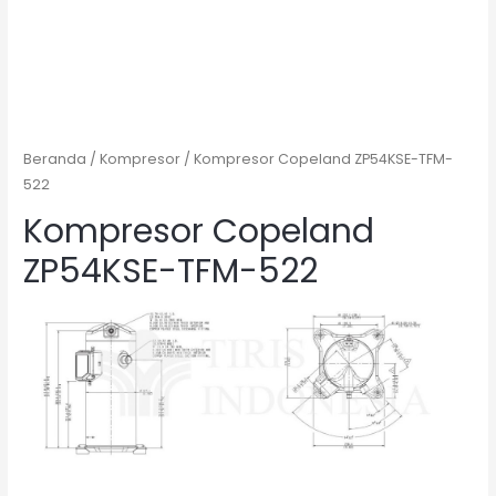
Beranda
/
Kompresor
/ Kompresor Copeland ZP54KSE-TFM-
522
Kompresor Copeland
ZP54KSE-TFM-522