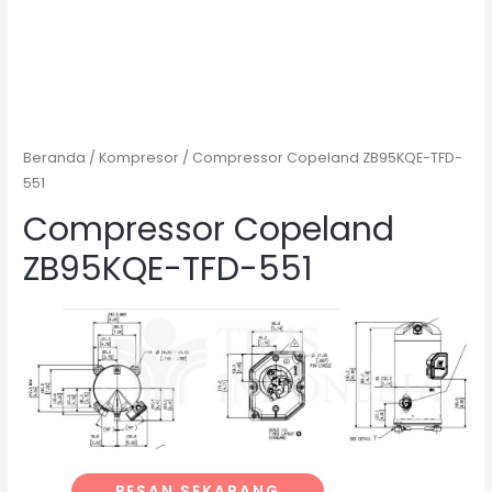
Beranda
/
Kompresor
/ Compressor Copeland ZB95KQE-TFD-
551
Compressor Copeland
ZB95KQE-TFD-551
PESAN SEKARANG