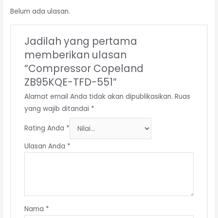
Belum ada ulasan.
Jadilah yang pertama
memberikan ulasan
“Compressor Copeland
ZB95KQE-TFD-551”
Alamat email Anda tidak akan dipublikasikan.
Ruas
yang wajib ditandai
*
Rating Anda
*
Ulasan Anda
*
Nama
*