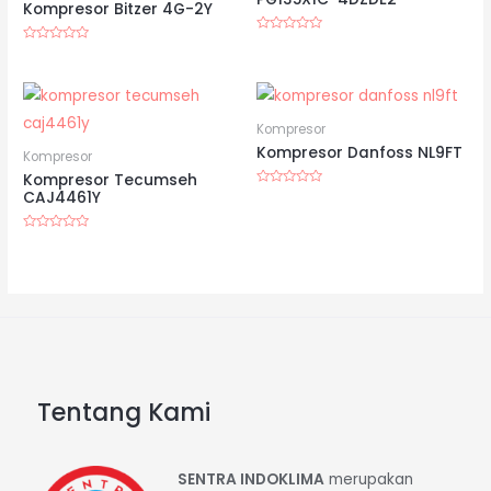
Kompresor Bitzer 4G-2Y
Dinilai
Dinilai
0
0
dari
dari
5
5
Kompresor
Kompresor Danfoss NL9FT
Kompresor
Kompresor Tecumseh
CAJ4461Y
Dinilai
0
dari
5
Dinilai
0
dari
5
Tentang Kami
SENTRA INDOKLIMA
merupakan