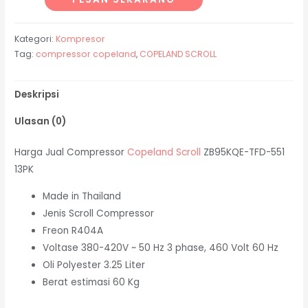
Kategori:
Kompresor
Tag:
compressor copeland
,
COPELAND SCROLL
Deskripsi
Ulasan (0)
Harga Jual Compressor
Copeland Scroll
ZB95KQE-TFD-551
13PK
Made in Thailand
Jenis Scroll Compressor
Freon R404A
Voltase 380-420V ~ 50 Hz 3 phase, 460 Volt 60 Hz
Oli Polyester 3.25 Liter
Berat estimasi 60 Kg