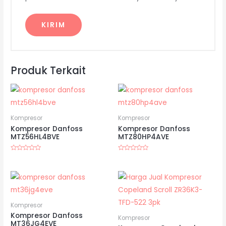
Produk Terkait
Kompresor
Kompresor
Kompresor Danfoss
Kompresor Danfoss
MTZ56HL4BVE
MTZ80HP4AVE
Dinilai
Dinilai
0
0
dari
dari
5
5
Kompresor
Kompresor Danfoss
Kompresor
MT36JG4EVE