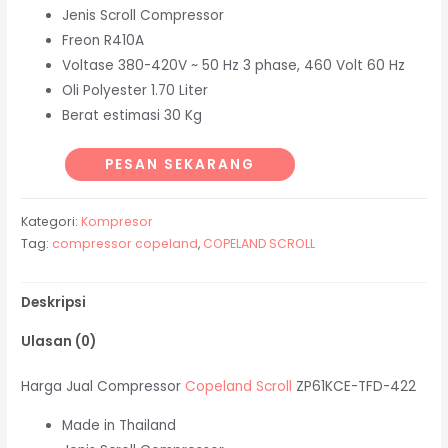
Jenis Scroll Compressor
Freon R410A
Voltase 380-420V ~ 50 Hz 3 phase, 460 Volt 60 Hz
Oli Polyester 1.70 Liter
Berat estimasi 30 Kg
PESAN SEKARANG
Kategori:
Kompresor
Tag:
compressor copeland
,
COPELAND SCROLL
Deskripsi
Ulasan (0)
Harga Jual Compressor
Copeland Scroll
ZP61KCE-TFD-422
Made in Thailand