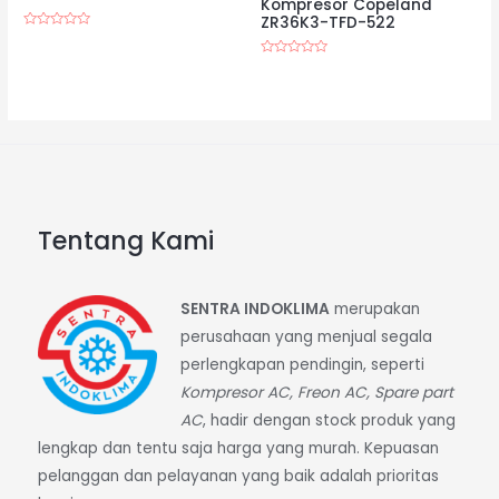
Kompresor Copeland
ZR36K3-TFD-522
Dinilai
0
dari
Dinilai
5
0
dari
5
Tentang Kami
SENTRA INDOKLIMA
merupakan
perusahaan yang menjual segala
perlengkapan pendingin, seperti
Kompresor AC, Freon AC, Spare part
AC
, hadir dengan stock produk yang
lengkap dan tentu saja harga yang murah. Kepuasan
pelanggan dan pelayanan yang baik adalah prioritas