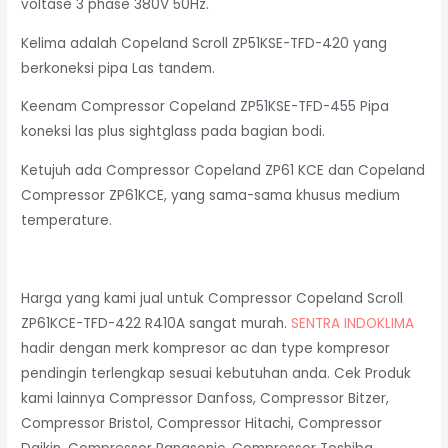
voltase 3 phase 380V 50Hz.
Kelima adalah Copeland Scroll ZP51KSE-TFD-420 yang
berkoneksi pipa Las tandem.
Keenam Compressor Copeland ZP51KSE-TFD-455 Pipa
koneksi las plus sightglass pada bagian bodi.
Ketujuh ada Compressor Copeland ZP61 KCE dan Copeland
Compressor ZP61KCE, yang sama-sama khusus medium
temperature.
Harga yang kami jual untuk Compressor Copeland Scroll
ZP61KCE-TFD-422 R410A sangat murah.
SENTRA INDOKLIMA
hadir dengan merk kompresor ac dan type kompresor
pendingin terlengkap sesuai kebutuhan anda. Cek Produk
kami lainnya Compressor Danfoss, Compressor Bitzer,
Compressor Bristol, Compressor Hitachi, Compressor