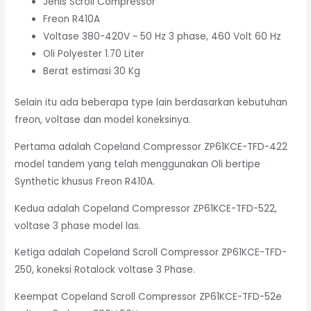
Jenis Scroll Compressor
Freon R410A
Voltase 380-420V ~ 50 Hz 3 phase, 460 Volt 60 Hz
Oli Polyester 1.70 Liter
Berat estimasi 30 Kg
Selain itu ada beberapa type lain berdasarkan kebutuhan
freon, voltase dan model koneksinya.
Pertama adalah Copeland Compressor ZP61KCE-TFD-422
model tandem yang telah menggunakan Oli bertipe
Synthetic khusus Freon R410A.
Kedua adalah Copeland Compressor ZP61KCE-TFD-522,
voltase 3 phase model las.
Ketiga adalah Copeland Scroll Compressor ZP61KCE-TFD-
250, koneksi Rotalock voltase 3 Phase.
Keempat Copeland Scroll Compressor ZP61KCE-TFD-52e