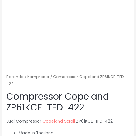
Beranda
/
Kompresor
/ Compressor Copeland ZP61KCE-TFD-
422
Compressor Copeland
ZP61KCE-TFD-422
Jual Compressor
Copeland Scroll
ZP61KCE-TFD-422
Made in Thailand