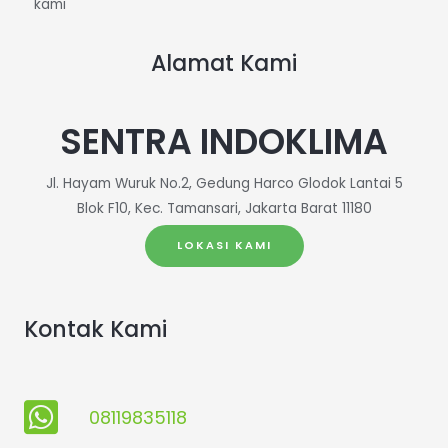
kami
Alamat Kami
SENTRA INDOKLIMA
Jl. Hayam Wuruk No.2, Gedung Harco Glodok Lantai 5
Blok F10, Kec. Tamansari, Jakarta Barat 11180
LOKASI KAMI
Kontak Kami
08119835118