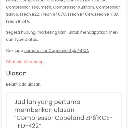
Daikin, Compressor Panasonic, Compressor Toshiba,
Compressor Tecumseh, Compressor Kulthorn, Compressor
Sanyo. Freon R22, Freon R407C, Freon R404A, Freon R410A,
Freon R134A.
Segera hubungi marketing kami untuk mendapatkan merk
dan type diatas.
Cek juga
compressor Copeland 4pk R410A
Chat via Whatsapp
Ulasan
Belum ada ulasan.
Jadilah yang pertama
memberikan ulasan
“Compressor Copeland ZP61KCE-
TFD-422”