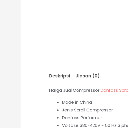
Deskripsi
Ulasan (0)
Harga Jual Compressor
Danfoss Scro
Made in China
Jenis Scroll Compressor
Danfoss Performer
Voltase 380-420V ~ 50 Hz 3 pha