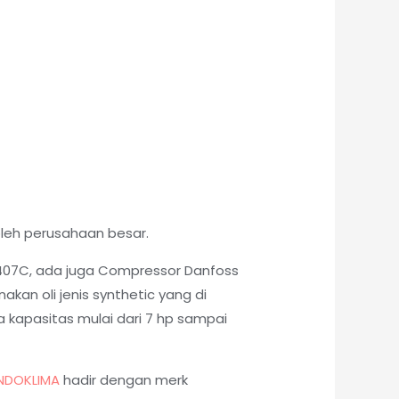
leh perusahaan besar.
R407C, ada juga Compressor Danfoss
an oli jenis synthetic yang di
a kapasitas mulai dari 7 hp sampai
INDOKLIMA
hadir dengan merk