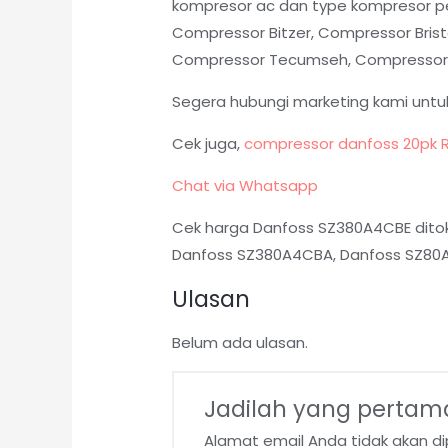
kompresor ac dan type kompresor pe
Compressor Bitzer, Compressor Brist
Compressor Tecumseh, Compressor Ku
Segera hubungi marketing kami untu
Cek juga,
compressor danfoss 20pk 
Chat via Whatsapp
Cek harga Danfoss SZ380A4CBE ditok
Danfoss SZ380A4CBA, Danfoss SZ80A4
Ulasan
Belum ada ulasan.
Jadilah yang pertam
Alamat email Anda tidak akan dip