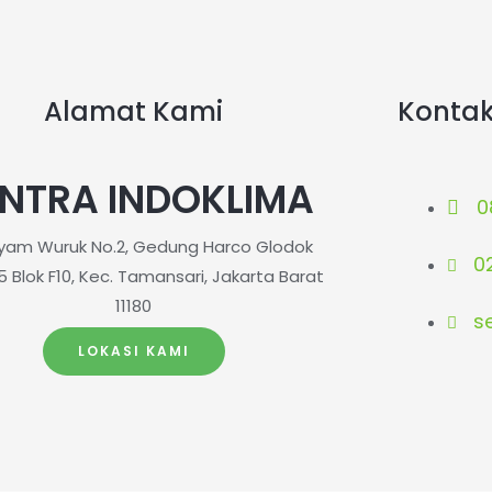
Alamat Kami
Konta
NTRA INDOKLIMA
0
ayam Wuruk No.2, Gedung Harco Glodok
0
5 Blok F10, Kec. Tamansari, Jakarta Barat
11180
s
LOKASI KAMI