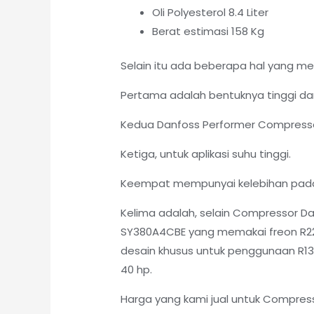
Oli Polyesterol 8.4 Liter
Berat estimasi 158 Kg
Selain itu ada beberapa hal yang m
Pertama adalah bentuknya tinggi dan
Kedua Danfoss Performer Compress
Ketiga, untuk aplikasi suhu tinggi.
Keempat mempunyai kelebihan pada k
Kelima adalah, selain Compressor D
SY380A4CBE yang memakai freon R22. 
desain khusus untuk penggunaan R134
40 hp.
Harga yang kami jual untuk Compres