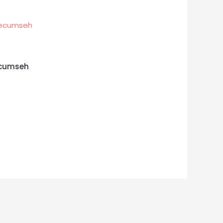
ecumseh