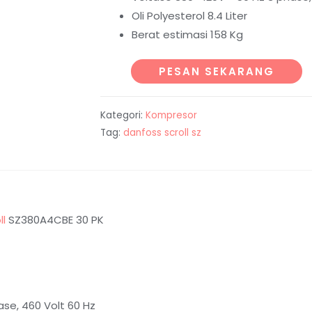
Oli Polyesterol 8.4 Liter
Berat estimasi 158 Kg
PESAN SEKARANG
Kategori:
Kompresor
Tag:
danfoss scroll sz
ll
SZ380A4CBE 30 PK
se, 460 Volt 60 Hz