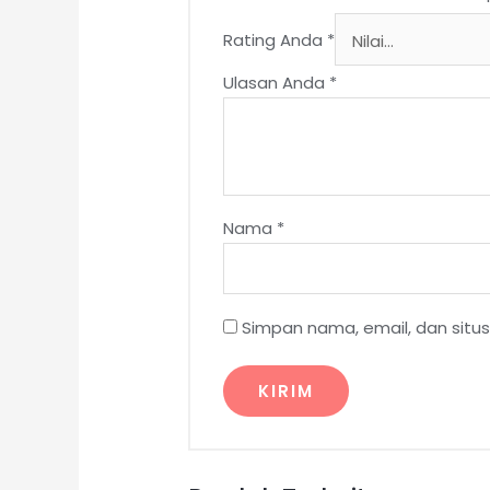
Rating Anda
*
Ulasan Anda
*
Nama
*
Simpan nama, email, dan situ