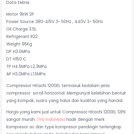
Data teknis
Motor 9kW 2P
Power Source 380-415V 3~ 50Hz , 440V 3~ 60Hz
Oil Charge 3.5L
Refrigerant R22
Weight 95Kg
DP H3.0MPa
DT H150 C
TP H4.5MPa L2.3MPa
AP H3.0MPa L1.5MPa
Compressor Hitachi 1200EL termasuk kedalam jenis
compressor scroll horizontal. Mempunyai kelebihan bentuk
yang kompak, suara yang halus dan kualitas yang handal.
Harga yang kami jual untuk Compressor Hitachi 1200EL 12PK
sangat murah.
Tiris Indonesia
hadir dengan merk
kompresor ac dan type kompresor pendingin terlengkap