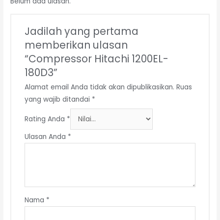
Belum ada ulasan.
Jadilah yang pertama
memberikan ulasan
“Compressor Hitachi 1200EL-
180D3”
Alamat email Anda tidak akan dipublikasikan.
Ruas
yang wajib ditandai
*
Rating Anda
*
Ulasan Anda
*
Nama
*