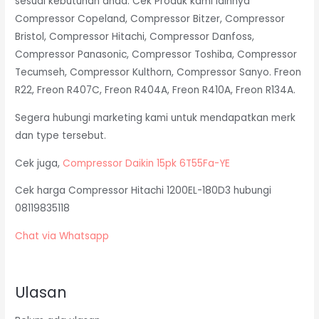
sesuai kebutuhan anda. Cek Produk kami lainnya
Compressor Copeland, Compressor Bitzer, Compressor
Bristol, Compressor Hitachi, Compressor Danfoss,
Compressor Panasonic, Compressor Toshiba, Compressor
Tecumseh, Compressor Kulthorn, Compressor Sanyo. Freon
R22, Freon R407C, Freon R404A, Freon R410A, Freon R134A.
Segera hubungi marketing kami untuk mendapatkan merk
dan type tersebut.
Cek juga,
Compressor Daikin 15pk 6T55Fa-YE
Cek harga Compressor Hitachi 1200EL-180D3 hubungi
08119835118
Chat via Whatsapp
Ulasan