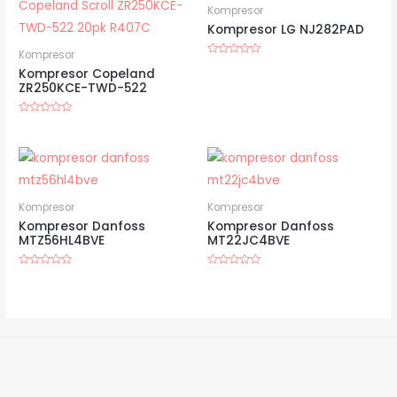
Kompresor
Kompresor LG NJ282PAD
Kompresor
Dinilai
Kompresor Copeland
0
dari
ZR250KCE-TWD-522
5
Dinilai
0
dari
5
Kompresor
Kompresor
Kompresor Danfoss
Kompresor Danfoss
MTZ56HL4BVE
MT22JC4BVE
Dinilai
Dinilai
0
0
dari
dari
5
5