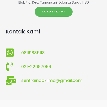
Blok F10, Kec. Tamansari, Jakarta Barat 11180
LOKASI KAMI
Kontak Kami
08119835118
021-22687088
sentraindoklima@gmail.com