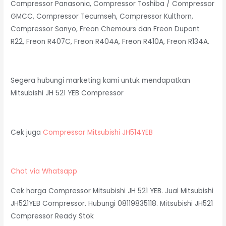
Compressor Panasonic, Compressor Toshiba / Compressor
GMCC, Compressor Tecumseh, Compressor Kulthorn,
Compressor Sanyo, Freon Chemours dan Freon Dupont
R22, Freon R407C, Freon R404A, Freon R410A, Freon R134A.
Segera hubungi marketing kami untuk mendapatkan
Mitsubishi JH 521 YEB Compressor
Cek juga
Compressor Mitsubishi JH514YEB
Chat via Whatsapp
Cek harga Compressor Mitsubishi JH 521 YEB. Jual Mitsubishi
JH521YEB Compressor. Hubungi 08119835118. Mitsubishi JH521
Compressor Ready Stok