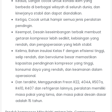
Kedua, Sangat cocok untuk kondisi iklim yang
berbeda di berbagai wilayah di seluruh dunia, dan
kinerjanya stabil dan dapat diandalkan.
Ketiga, Cocok untuk hampir semua jenis peralatan
pendingin.
Keempat, Desain keseimbangan terbaik membuat
getaran kompresor lebih sedikit, kebisingan yang
rendah, dan pengoperasian yang lebih stabil.
Kelima, Bahan insulasi Kelas F dengan efisiensi tinggi,
selip rendah, dan bervolume besar memastikan
kapasitas pendinginan kompresor yang tinggi,
konsumsi daya yang rendah, dan keamanan dalam
operasional.
Dan terakhir, Menggunakan Freon R22, 404A, R507a,
R410, R407 dan refrigeran lainnya, peralatan memiliki
masa pakai yang lama, dan masa pakai desain dasar
adalah 15 tahun.